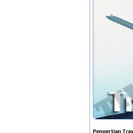
Pengertian Trav