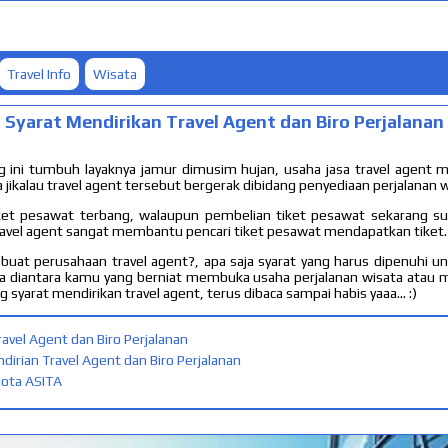
Travel Info
Wisata
Syarat Mendirikan Travel Agent dan Biro Perjalanan
g ini tumbuh layaknya jamur dimusim hujan, usaha jasa travel agent
jikalau travel agent tersebut bergerak dibidang penyediaan perjalanan w
ket pesawat terbang, walaupun pembelian tiket pesawat sekarang 
avel agent sangat membantu pencari tiket pesawat mendapatkan tiket.
at perusahaan travel agent?, apa saja syarat yang harus dipenuhi un
ada diantara kamu yang berniat membuka usaha perjalanan wisata atau
syarat mendirikan travel agent, terus dibaca sampai habis yaaa... :)
avel Agent dan Biro Perjalanan
irian Travel Agent dan Biro Perjalanan
ota ASITA