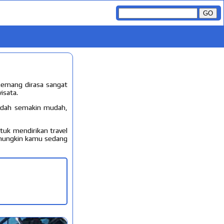
 memang dirasa sangat
isata.
sudah semakin mudah,
tuk mendirikan travel
 mungkin kamu sedang