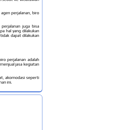
 agen perjalanan, biro
 perjalanan juga bisa
apa hal yang dilakukan
 tidak dapat dilakukan
iro perjalanan adalah
menjual jasa kegiatan
at, akomodasi seperti
an ini.