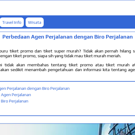
Travel Info
Wisata
Perbedaan Agen Perjalanan dengan Biro Perjalanan
uru tiket promo dan tiket super murah? Tidak akan pernah hilang s
ngan tiket promo, siapa sih yang tidak mau tiket murah meriah.
 ini tidak akan membahas tentang tiket promo atau tiket murah at
i akan sedikit menambah pengetahuan dan informasi kita tentang agen
en Perjalanan dengan Biro Perjalanan
 Agen Perjalanan
Biro Perjalanan