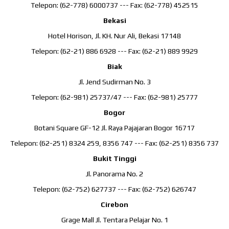
Telepon: (62-778) 6000737 --- Fax: (62-778) 452515
Bekasi
Hotel Horison, Jl. KH. Nur Ali, Bekasi 17148
Telepon: (62-21) 886 6928 --- Fax: (62-21) 889 9929
Biak
Jl. Jend Sudirman No. 3
Telepon: (62-981) 25737/47 --- Fax: (62-981) 25777
Bogor
Botani Square GF-12 Jl. Raya Pajajaran Bogor 16717
Telepon: (62-251) 8324 259, 8356 747 --- Fax: (62-251) 8356 737
Bukit Tinggi
Jl. Panorama No. 2
Telepon: (62-752) 627737 --- Fax: (62-752) 626747
Cirebon
Grage Mall Jl. Tentara Pelajar No. 1