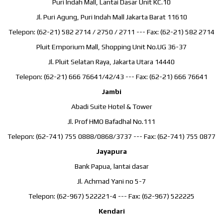
Puri Indah Mall, Lantai Dasar Unit KC.10
Jl. Puri Agung, Puri Indah Mall Jakarta Barat 11610
Telepon: (62-21) 582 2714 / 2750 / 2711 --- Fax: (62-21) 582 2714
Pluit Emporium Mall, Shopping Unit No.UG 36-37
Jl. Pluit Selatan Raya, Jakarta Utara 14440
Telepon: (62-21) 666 76641/42/43 --- Fax: (62-21) 666 76641
Jambi
Abadi Suite Hotel & Tower
Jl. Prof HMO Bafadhal No.111
Telepon: (62-741) 755 0888/0868/3737 --- Fax: (62-741) 755 0877
Jayapura
Bank Papua, lantai dasar
Jl. Achmad Yani no 5-7
Telepon: (62-967) 522221-4 --- Fax: (62-967) 522225
Kendari