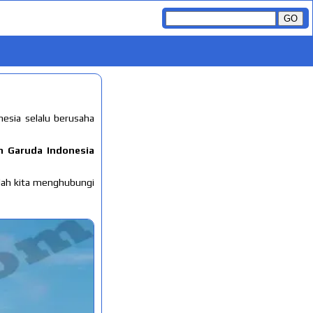
nesia selalu berusaha
n Garuda Indonesia
dah kita menghubungi