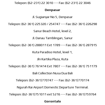
Telepon: (62-231) 22 3010 --- Fax: (62-231) 22 3046
Denpasar
Jl. Sugianyar No 5, Denpasar
Telepon: (62-361) 225320 / 254747 --- Fax: (62-361) 226298
Sanur Beach Hotel, level 2,
Jl. Danau Tamblingan, Sanur
Telepon: (62-361) 288011 Ext 1789 --- Fax: (62-361) 287915
Kuta Paradiso Hotel, level 1,
Jln Kartika Plaza, Kuta
Telepon: (62-361) 761414 Ext 7807 --- Fax: (62-361) 751179
Bali Collection Nusa Dua Bali
Telepon: (62-361)770747 --- Fax: (62-361)770174
Ngurah Rai Airport Domestic Departure Terminal.
Telepon: (62-361)751011 ext 5216 --- Fax: (62-361)759764
Gorontalo