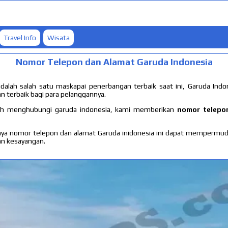
Travel Info
Wisata
Nomor Telepon dan Alamat Garuda Indonesia
dalah salah satu maskapai penerbangan terbaik saat ini, Garuda Indo
 terbaik bagi para pelanggannya.
 menghubungi garuda indonesia, kami memberikan
nomor telepo
a nomor telepon dan alamat Garuda inidonesia ini dapat mempermu
n kesayangan.