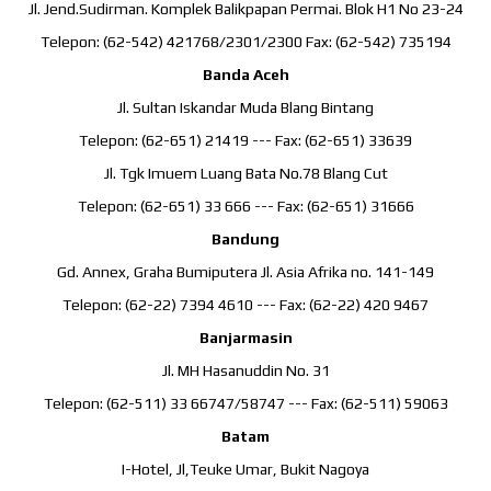
Jl. Jend.Sudirman. Komplek Balikpapan Permai. Blok H1 No 23-24
Telepon: (62-542) 421768/2301/2300 Fax: (62-542) 735194
Banda Aceh
Jl. Sultan Iskandar Muda Blang Bintang
Telepon: (62-651) 21419 --- Fax: (62-651) 33639
Jl. Tgk Imuem Luang Bata No.78 Blang Cut
Telepon: (62-651) 33 666 --- Fax: (62-651) 31666
Bandung
Gd. Annex, Graha Bumiputera Jl. Asia Afrika no. 141-149
Telepon: (62-22) 7394 4610 --- Fax: (62-22) 420 9467
Banjarmasin
Jl. MH Hasanuddin No. 31
Telepon: (62-511) 33 66747/58747 --- Fax: (62-511) 59063
Batam
I-Hotel, Jl,Teuke Umar, Bukit Nagoya