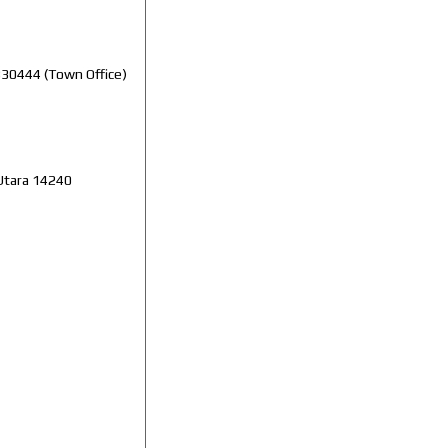
830444 (Town Office)
 Utara 14240